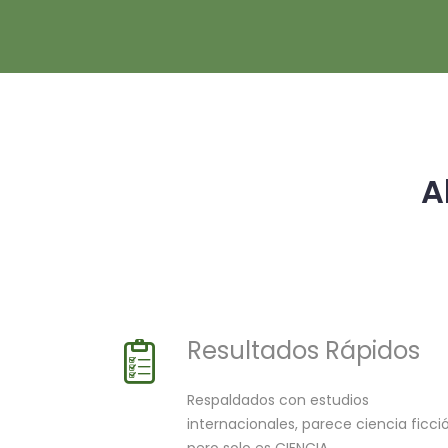
A
Resultados Rápidos
Respaldados con estudios
internacionales, parece ciencia ficci
pero solo es CIENCIA.