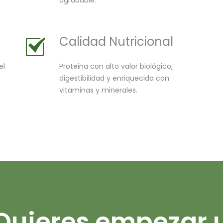
Calidad Nutricional
el
Proteina con alto valor biológico,
digestibilidad y enriquecida con
vitaminas y minerales.
Quieres empezar 