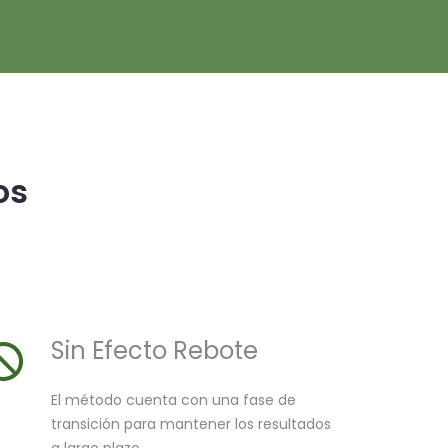
os
Sin Efecto Rebote
El método cuenta con una fase de
transición para mantener los resultados
a largo plazo.