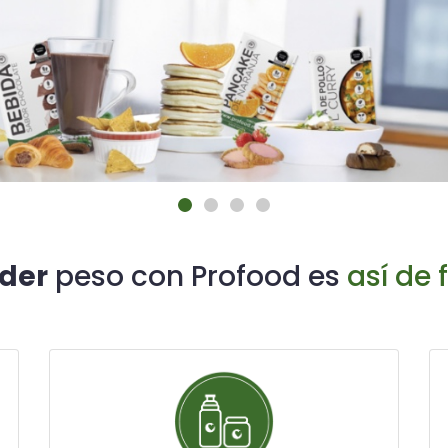
der
peso con Profood es
así de f