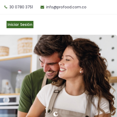
30 0780 3751
info@profood.com.co
Iniciar Sesión