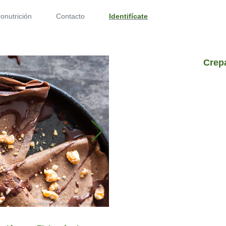
onutrición
Contacto
Identifícate
Crep