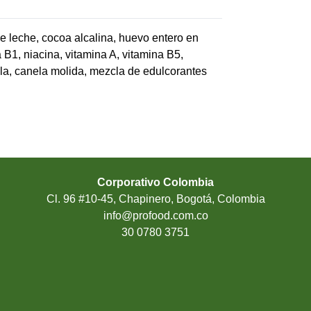
de leche, cocoa alcalina, huevo entero en
 B1, niacina, vitamina A, vitamina B5,
illa, canela molida, mezcla de edulcorantes
Corporativo Colombia
Cl. 96 #10-45, Chapinero, Bogotá, Colombia
info@profood.com.co
30 0780 3751