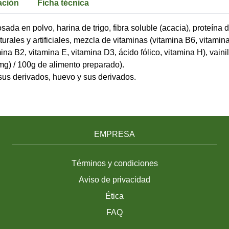
ación
Ficha técnica
ada en polvo, harina de trigo, fibra soluble (acacia), proteína 
rales y artificiales, mezcla de vitaminas (vitamina B6, vitamina
ina B2, vitamina E, vitamina D3, ácido fólico, vitamina H), vain
g) / 100g de alimento preparado).
sus derivados, huevo y sus derivados.
EMPRESA
Términos y condiciones
Aviso de privacidad
Ética
FAQ